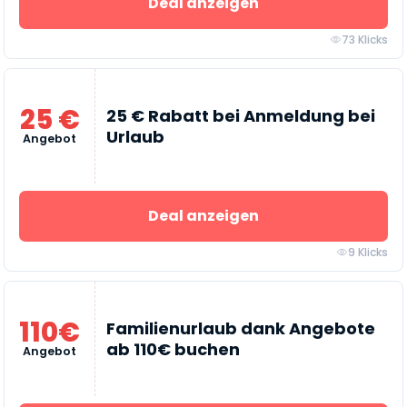
Deal anzeigen
73 Klicks
25 €
25 € Rabatt bei Anmeldung bei
Urlaub
Angebot
Deal anzeigen
9 Klicks
110€
Familienurlaub dank Angebote
ab 110€ buchen
Angebot