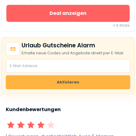
Deal anzeigen
6 Klicks
Urlaub Gutscheine Alarm
Erhalte neue Codes und Angebote direkt per E-Mail.
Aktivieren
Kundenbewertungen
1 Sterne
2 Sterne
3 Sterne
4 Sterne
5 Sterne