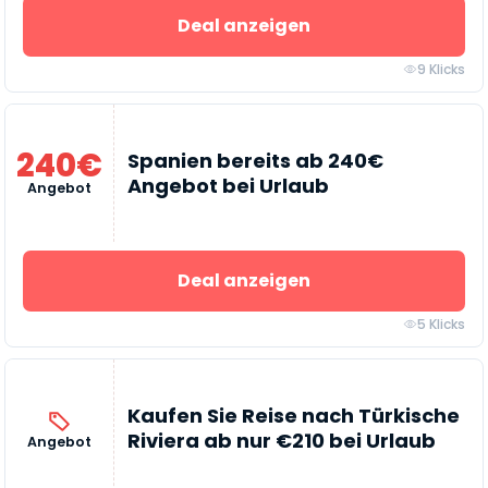
Deal anzeigen
9 Klicks
240€
Spanien bereits ab 240€
Angebot bei Urlaub
Angebot
Deal anzeigen
5 Klicks
Kaufen Sie Reise nach Türkische
Riviera ab nur €210 bei Urlaub
Angebot