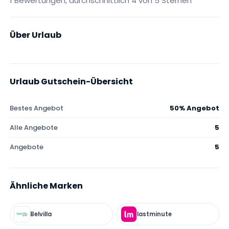
1 Bewertungen, durchschnittlich 4 von 5 Sternen
Über Urlaub
Urlaub Gutschein-Übersicht
Bestes Angebot
50% Angebot
Alle Angebote
5
Angebote
5
Ähnliche Marken
Belvilla
lastminute