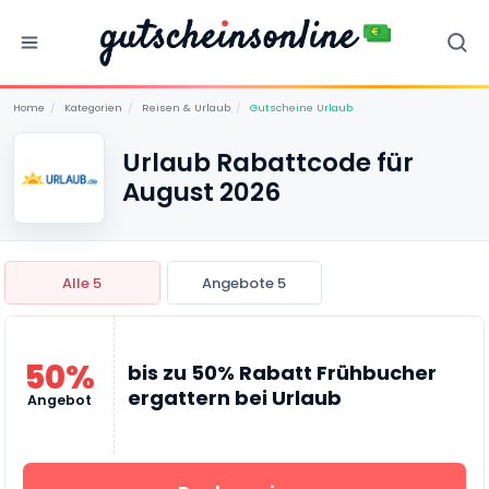
Home
/
Kategorien
/
Reisen & Urlaub
/
Gutscheine Urlaub
Urlaub Rabattcode für
August 2026
Alle 5
Angebote 5
50%
bis zu 50% Rabatt Frühbucher
ergattern bei Urlaub
Angebot