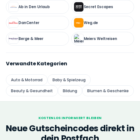
Ab in Den Urlaub
Secret Escapes
DanCenter
Weg.de
Berge & Meer
Meiers Weltreisen
Verwandte Kategorien
Auto & Motorrad
Baby & Spielzeug
Beauty & Gesundheit
Bildung
Blumen & Geschenke
KOSTENLOS INFORMIERT BLEIBEN
Neue Gutscheincodes direkt in
dein Postfach