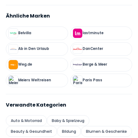
Ähnliche Marken
Belvilla
lastminute
Ab in Den Urlaub
DanCenter
Weg.de
Berge & Meer
Meiers Weltreisen
Paris Pass
Verwandte Kategorien
Auto & Motorrad
Baby & Spielzeug
Beauty & Gesundheit
Bildung
Blumen & Geschenke