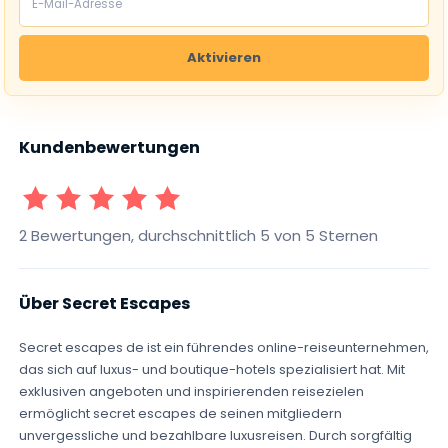
Aktivieren
Kundenbewertungen
1 Sterne
2 Sterne
3 Sterne
4 Sterne
5 Sterne
2 Bewertungen, durchschnittlich 5 von 5 Sternen
Über Secret Escapes
Secret escapes de ist ein führendes online-reiseunternehmen,
das sich auf luxus- und boutique-hotels spezialisiert hat. Mit
exklusiven angeboten und inspirierenden reisezielen
ermöglicht secret escapes de seinen mitgliedern
unvergessliche und bezahlbare luxusreisen. Durch sorgfältig