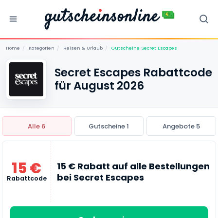
Home
/
Kategorien
/
Reisen & Urlaub
/
Gutscheine Secret Escapes
Secret Escapes Rabattcode
für August 2026
Alle 6
Gutscheine 1
Angebote 5
15 €
15 € Rabatt auf alle Bestellungen
bei Secret Escapes
Rabattcode