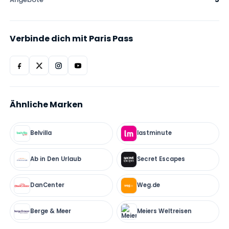
Verbinde dich mit Paris Pass
Ähnliche Marken
Belvilla
lastminute
Ab in Den Urlaub
Secret Escapes
DanCenter
Weg.de
Berge & Meer
Meiers Weltreisen