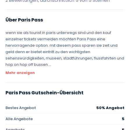
2 Bewertungen, durchschnittlich 5 von 5 Sternen
Über Paris Pass
wenn sie als tourist in paris unterwegs sind und den kauf
einzelner tickets vermeiden möchten Paris Pass eine
hervorragende option. mit diesem pass sparen sie zeit und
geld denn er bietet eintritt zu den wichtigsten
sehenswürdigkeiten, museen, stadtführungen, flussfahrten und
hop on hop off bussen....
Mehr anzeigen
Paris Pass Gutschein-Übersicht
Bestes Angebot
50% Angebot
Alle Angebote
5
Angebote
5