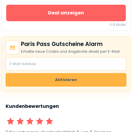
Deal anzeigen
9 Klicks
Paris Pass Gutscheine Alarm
Erhalte neue Codes und Angebote direkt per E-Mail.
Aktivieren
Kundenbewertungen
1 Sterne
2 Sterne
3 Sterne
4 Sterne
5 Sterne