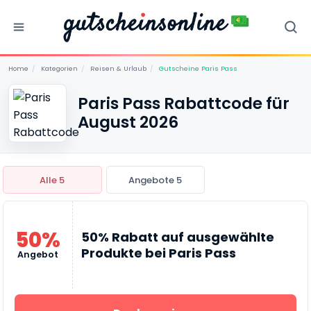
Home
/
Kategorien
/
Reisen & Urlaub
/
Gutscheine Paris Pass
Paris Pass Rabattcode für
August 2026
Alle 5
Angebote 5
50%
50% Rabatt auf ausgewählte
Produkte bei Paris Pass
Angebot