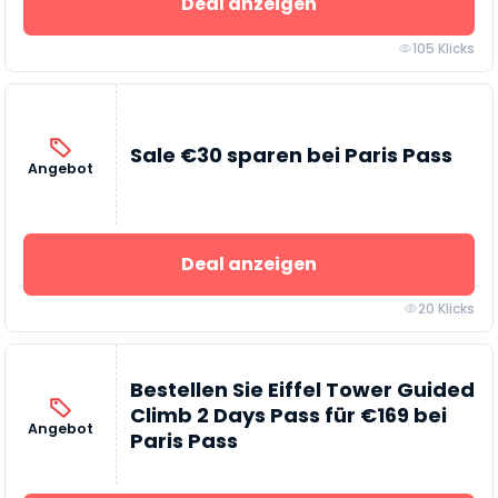
Deal anzeigen
105 Klicks
Sale €30 sparen bei Paris Pass
Angebot
Deal anzeigen
20 Klicks
Bestellen Sie Eiffel Tower Guided
Climb 2 Days Pass für €169 bei
Angebot
Paris Pass