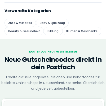
Verwandte Kategorien
Auto & Motorrad
Baby & Spielzeug
Beauty & Gesundheit
Bildung
Blumen & Geschenke
KOSTENLOS INFORMIERT BLEIBEN
Neue Gutscheincodes direkt in
dein Postfach
Erhalte aktuelle Angebote, Aktionen und Rabattcodes für
beliebte Online-Shops in Deutschland. Kostenlos, übersichtlich
und jederzeit abbestellbar.
E-Mail-Adresse