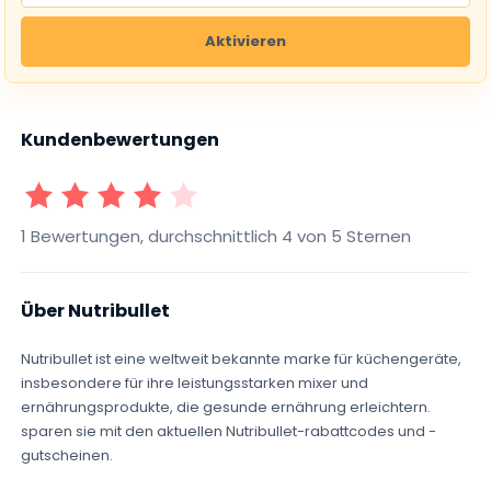
Aktivieren
Kundenbewertungen
1 Sterne
2 Sterne
3 Sterne
4 Sterne
5 Sterne
1 Bewertungen, durchschnittlich 4 von 5 Sternen
Über Nutribullet
Nutribullet ist eine weltweit bekannte marke für küchengeräte,
insbesondere für ihre leistungsstarken mixer und
ernährungsprodukte, die gesunde ernährung erleichtern.
sparen sie mit den aktuellen Nutribullet-rabattcodes und -
gutscheinen.