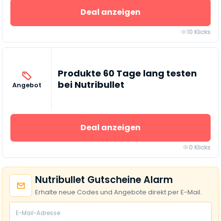
Deal anzeigen
10 Klicks
Produkte 60 Tage lang testen
bei Nutribullet
Angebot
Deal anzeigen
0 Klicks
Nutribullet Gutscheine Alarm
Erhalte neue Codes und Angebote direkt per E-Mail.