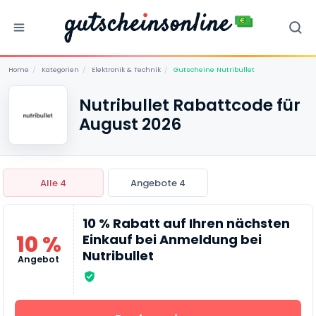
Home
/
Kategorien
/
Elektronik & Technik
/
Gutscheine Nutribullet
Nutribullet Rabattcode für
August 2026
Alle 4
Angebote 4
10 % Rabatt auf Ihren nächsten
10 %
Einkauf bei Anmeldung bei
Nutribullet
Angebot