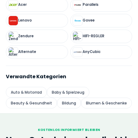
Acer
Parallels
Lenovo
Govee
Zendure
HIFI-REGLER
Alternate
AnyCubic
Verwandte Kategorien
Auto & Motorrad
Baby & Spielzeug
Beauty & Gesundheit
Bildung
Blumen & Geschenke
KOSTENLOS INFORMIERT BLEIBEN