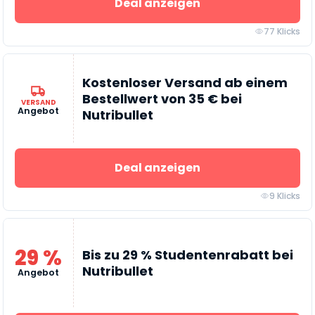
Deal anzeigen
77 Klicks
Kostenloser Versand ab einem
Bestellwert von 35 € bei
VERSAND
Angebot
Nutribullet
Deal anzeigen
9 Klicks
29 %
Bis zu 29 % Studentenrabatt bei
Nutribullet
Angebot