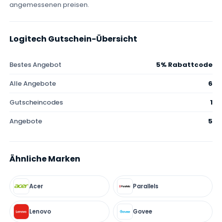
angemessenen preisen.
Logitech Gutschein-Übersicht
Bestes Angebot
5% Rabattcode
Alle Angebote
6
Gutscheincodes
1
Angebote
5
Ähnliche Marken
Acer
Parallels
Lenovo
Govee