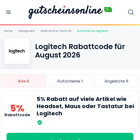
Home
/
Kategorien
/
Elektronik & Technik
/
Gutscheine Logitech
Logitech Rabattcode für
August 2026
Alle 6
Gutscheine 1
Angebote 5
5% Rabatt auf viele Artikel wie
5%
Headset, Maus oder Tastatur bei
Logitech
Rabattcode