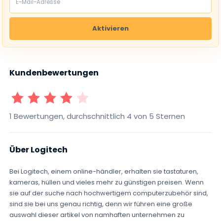
Aktivieren
Kundenbewertungen
1 Sterne
2 Sterne
3 Sterne
4 Sterne
5 Sterne
1 Bewertungen, durchschnittlich 4 von 5 Sternen
Über Logitech
Bei Logitech, einem online-händler, erhalten sie tastaturen,
kameras, hüllen und vieles mehr zu günstigen preisen. Wenn
sie auf der suche nach hochwertigem computerzubehör sind,
sind sie bei uns genau richtig, denn wir führen eine große
auswahl dieser artikel von namhaften unternehmen zu