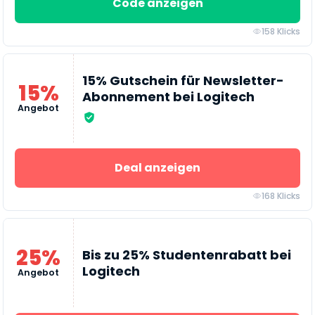
Code anzeigen
158 Klicks
15% Gutschein für Newsletter-
15%
Abonnement bei Logitech
Angebot
Deal anzeigen
168 Klicks
25%
Bis zu 25% Studentenrabatt bei
Logitech
Angebot