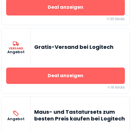
Deal anzeigen
30 Klicks
Gratis-Versand bei Logitech
VERSAND
Angebot
Deal anzeigen
16 Klicks
Maus- und Tastatursets zum
besten Preis kaufen bei Logitech
Angebot