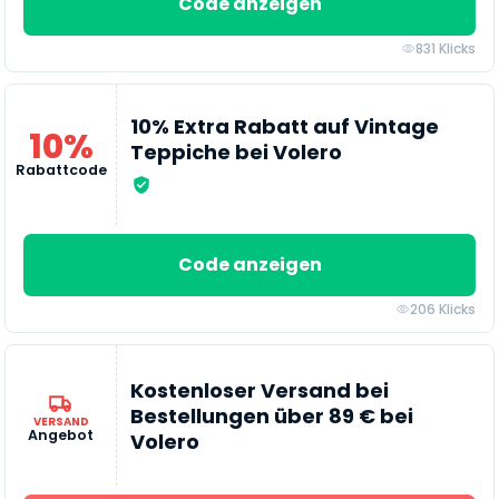
Code anzeigen
831 Klicks
10% Extra Rabatt auf Vintage
10%
Teppiche bei Volero
Rabattcode
Code anzeigen
206 Klicks
Kostenloser Versand bei
Bestellungen über 89 € bei
VERSAND
Angebot
Volero