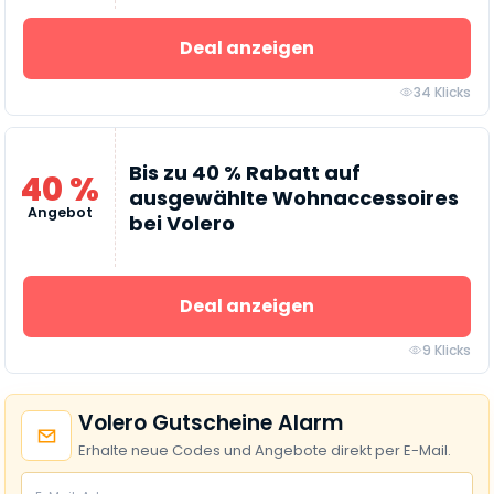
Deal anzeigen
34 Klicks
Bis zu 40 % Rabatt auf
40 %
ausgewählte Wohnaccessoires
Angebot
bei Volero
Deal anzeigen
9 Klicks
Volero Gutscheine Alarm
Erhalte neue Codes und Angebote direkt per E-Mail.