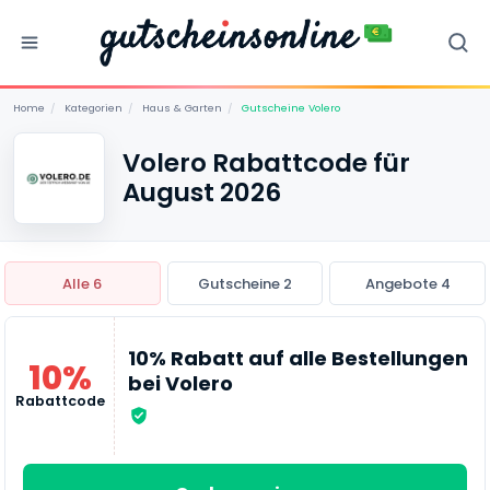
Home
/
Kategorien
/
Haus & Garten
/
Gutscheine Volero
Volero Rabattcode für
August 2026
Alle 6
Gutscheine 2
Angebote 4
10% Rabatt auf alle Bestellungen
10%
bei Volero
Rabattcode