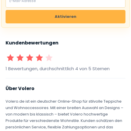
Aktivieren
Kundenbewertungen
1 Sterne
2 Sterne
3 Sterne
4 Sterne
5 Sterne
1 Bewertungen, durchschnittlich 4 von 5 Sternen
Über Volero
Volero.de ist ein deutscher Online-Shop für stilvolle Teppiche
und Wohnaccessoires. Mit einer breiten Auswahl an Designs –
von modern bis klassisch – bietet Volero hochwertige
Produkte für verschiedenste Wohnstile. Kunden schätzen den
persönlichen Service, flexible Zahlungsoptionen und das