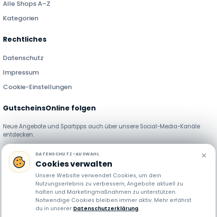
Alle Shops A–Z
Kategorien
Rechtliches
Datenschutz
Impressum
Cookie-Einstellungen
GutscheinsOnline folgen
Neue Angebote und Spartipps auch über unsere Social-Media-Kanäle
entdecken.
DATENSCHUTZ-AUSWAHL
Cookies verwalten
Unsere Website verwendet Cookies, um dein
Nutzungserlebnis zu verbessern, Angebote aktuell zu
halten und Marketingmaßnahmen zu unterstützen.
GutscheinsOnline stellt Gutscheincodes, Rabatte und Angebote
Notwendige Cookies bleiben immer aktiv. Mehr erfährst
du in unserer
Datenschutzerklärung
.
verschiedener Händler bereit. Preise, Verfügbarkeit und Bedingungen können