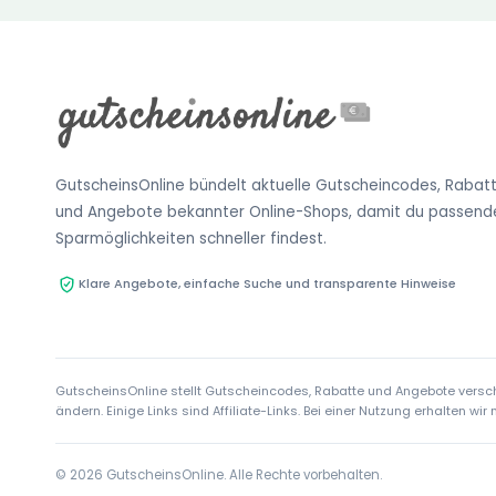
GutscheinsOnline bündelt aktuelle Gutscheincodes, Rabat
und Angebote bekannter Online-Shops, damit du passend
Sparmöglichkeiten schneller findest.
Klare Angebote, einfache Suche und transparente Hinweise
GutscheinsOnline stellt Gutscheincodes, Rabatte und Angebote verschi
ändern. Einige Links sind Affiliate-Links. Bei einer Nutzung erhalten w
© 2026 GutscheinsOnline. Alle Rechte vorbehalten.