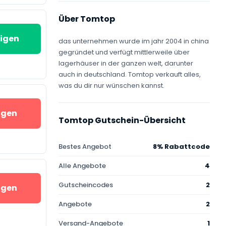
Über Tomtop
igen
das unternehmen wurde im jahr 2004 in china
gegründet und verfügt mittlerweile über
lagerhäuser in der ganzen welt, darunter
auch in deutschland. Tomtop verkauft alles,
was du dir nur wünschen kannst.
igen
Tomtop Gutschein-Übersicht
Bestes Angebot
8% Rabattcode
Alle Angebote
4
Gutscheincodes
2
igen
Angebote
2
Versand-Angebote
1