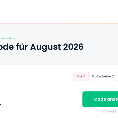
cheine Tomtop
de für August 2026
Alle 4
Gutscheine 2
Code anze
e
7 Klicks