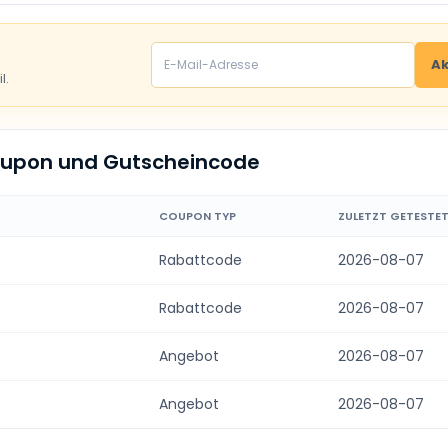
Ak
l.
oupon und Gutscheincode
COUPON TYP
ZULETZT GETESTE
Rabattcode
2026-08-07
Rabattcode
2026-08-07
Angebot
2026-08-07
Angebot
2026-08-07