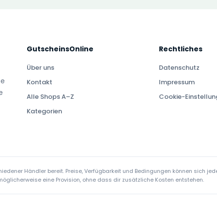
GutscheinsOnline
Rechtliches
Über uns
Datenschutz
te
Kontakt
Impressum
e
Alle Shops A–Z
Cookie-Einstellu
Kategorien
edener Händler bereit. Preise, Verfügbarkeit und Bedingungen können sich jede
ir möglicherweise eine Provision, ohne dass dir zusätzliche Kosten entstehen.