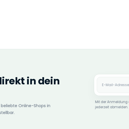
rekt in dein
E-Mail-Adres
Mit der Anmeldung 
 beliebte Online-Shops in
jederzeit abmelden.
tellbar.