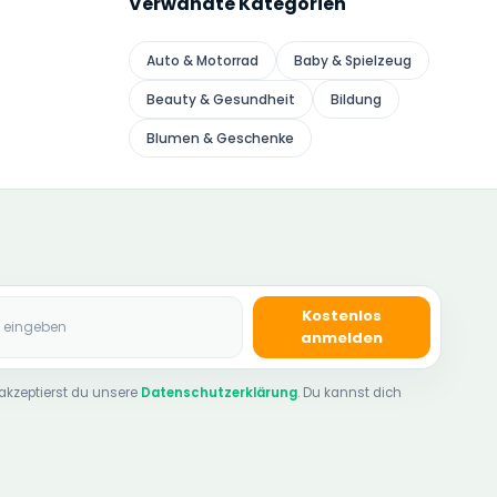
Verwandte Kategorien
Auto & Motorrad
Baby & Spielzeug
Beauty & Gesundheit
Bildung
Blumen & Geschenke
se
Kostenlos
anmelden
akzeptierst du unsere
Datenschutzerklärung
. Du kannst dich