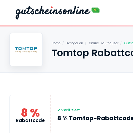
Home
/
Kategorien
/
Online-Kaufhäuser
/
Guts
Tomtop Rabattco
8 %
✔ Verifiziert
8 % Tomtop-Rabattcod
Rabattcode