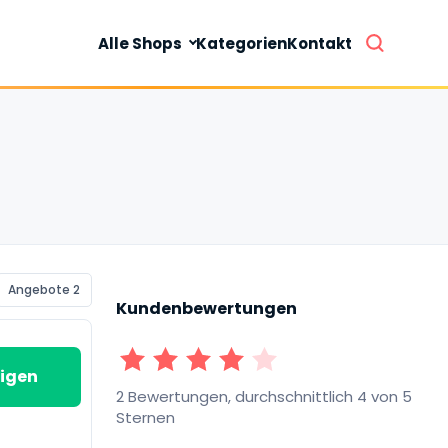
Alle Shops
Kategorien
Kontakt
Angebote 2
Kundenbewertungen
1 Sterne
2 Sterne
3 Sterne
4 Sterne
5 Sterne
igen
2 Bewertungen, durchschnittlich 4 von 5
Sternen