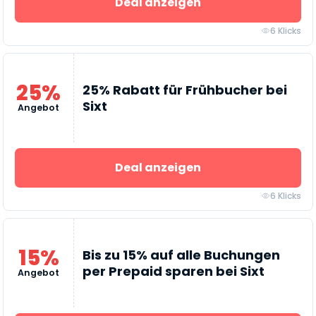
Deal anzeigen
6 Klicks
25%
25% Rabatt für Frühbucher bei
Sixt
Angebot
Deal anzeigen
6 Klicks
15%
Bis zu 15% auf alle Buchungen
per Prepaid sparen bei Sixt
Angebot