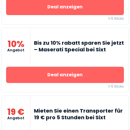
Deal anzeigen
5 Klicks
10%
Bis zu 10% rabatt sparen Sie jetzt
– Maserati Special bei Sixt
Angebot
Deal anzeigen
5 Klicks
19 €
Mieten Sie einen Transporter für
19 € pro 5 Stunden bei Sixt
Angebot