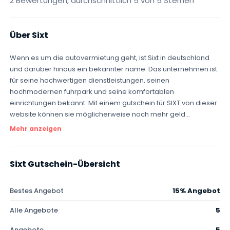
2 Bewertungen, durchschnittlich 5 von 5 Sternen
Über Sixt
Wenn es um die autovermietung geht, ist Sixt in deutschland
und darüber hinaus ein bekannter name. Das unternehmen ist
für seine hochwertigen dienstleistungen, seinen
hochmodernen fuhrpark und seine komfortablen
einrichtungen bekannt. Mit einem gutschein für SIXT von dieser
website können sie möglicherweise noch mehr geld...
Mehr anzeigen
Sixt Gutschein-Übersicht
Bestes Angebot
15% Angebot
Alle Angebote
5
Angebote
5