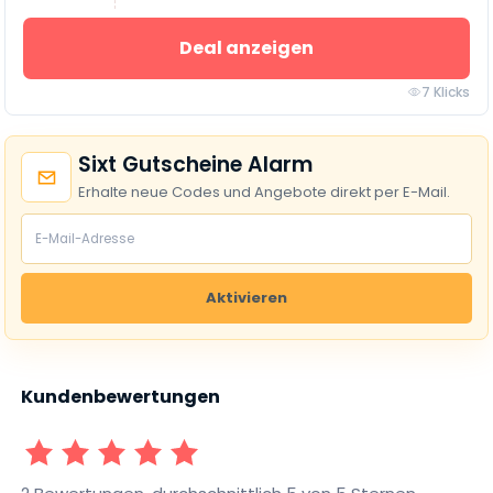
Deal anzeigen
7 Klicks
Sixt Gutscheine Alarm
Erhalte neue Codes und Angebote direkt per E-Mail.
Aktivieren
Kundenbewertungen
1 Sterne
2 Sterne
3 Sterne
4 Sterne
5 Sterne