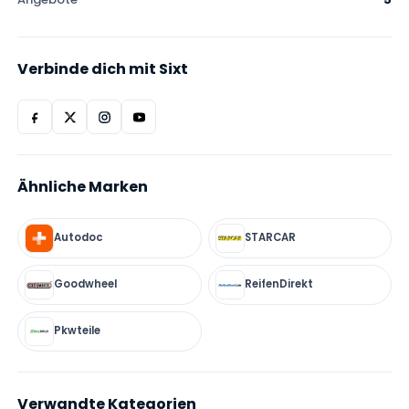
Verbinde dich mit Sixt
Ähnliche Marken
Autodoc
STARCAR
Goodwheel
ReifenDirekt
Pkwteile
Verwandte Kategorien