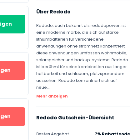
Über Redodo
igen
Redodo, auch bekannt als redodopower, ist
eine moderne marke, die sich auf starke
lithiumbatterien für verschiedene
anwendungen ohne stromnetz konzentriert.
diese anwendungen umfassen wohnmobile,
solarspeicher und backup-systeme. Redodo
ist berühmt für seine kombination aus langer
igen
haltbarkeit und schlauem, platzsparendem
aussehen. Redodo konzentriert sich auf
neue...
Mehr anzeigen
igen
Redodo Gutschein-Übersicht
Bestes Angebot
7% Rabattcode