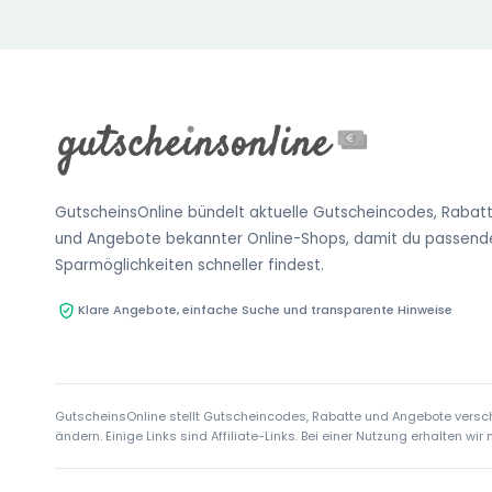
GutscheinsOnline bündelt aktuelle Gutscheincodes, Rabat
und Angebote bekannter Online-Shops, damit du passend
Sparmöglichkeiten schneller findest.
Klare Angebote, einfache Suche und transparente Hinweise
GutscheinsOnline stellt Gutscheincodes, Rabatte und Angebote verschi
ändern. Einige Links sind Affiliate-Links. Bei einer Nutzung erhalten w