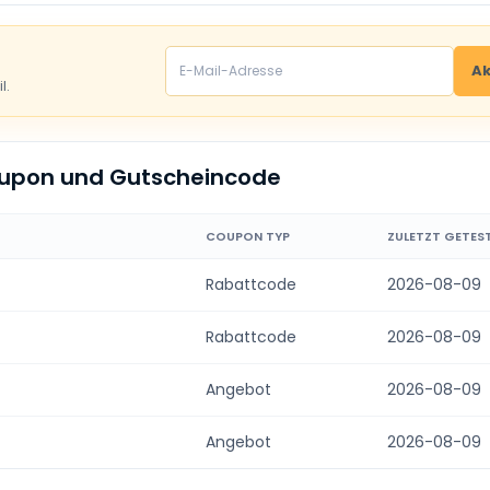
Ak
l.
oupon und Gutscheincode
COUPON TYP
ZULETZT GETES
Rabattcode
2026-08-09
Rabattcode
2026-08-09
Angebot
2026-08-09
Angebot
2026-08-09