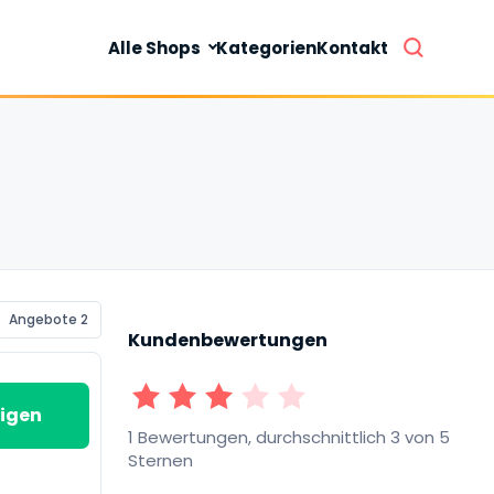
Alle Shops
Kategorien
Kontakt
Angebote 2
Kundenbewertungen
1 Sterne
2 Sterne
3 Sterne
4 Sterne
5 Sterne
igen
1 Bewertungen, durchschnittlich 3 von 5
Sternen