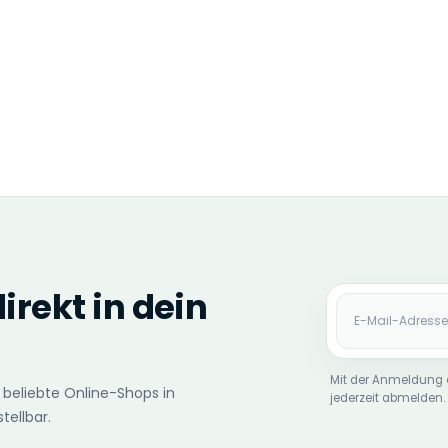
rekt in dein
E-Mail-Adres
Mit der Anmeldung 
 beliebte Online-Shops in
jederzeit abmelden.
tellbar.