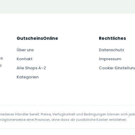
GutscheinsOnline
Rechtliches
Über uns
Datenschutz
te
Kontakt
Impressum
e
Alle Shops A–Z
Cookie-Einstellu
Kategorien
edener Händler bereit. Preise, Verfügbarkeit und Bedingungen können sich jede
ir möglicherweise eine Provision, ohne dass dir zusätzliche Kosten entstehen.