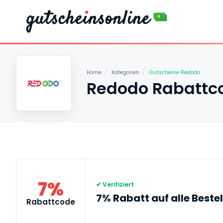
Home
/
Kategorien
/
Gutscheine Redodo
Redodo Rabattco
7%
✔ Verifiziert
7% Rabatt auf alle Beste
Rabattcode