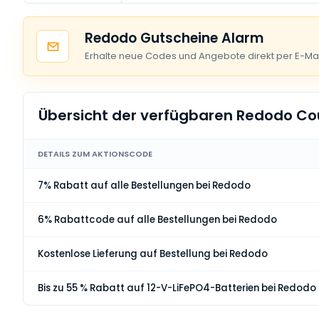
Redodo Gutscheine Alarm
Erhalte neue Codes und Angebote direkt per E-Mai
Übersicht der verfügbaren Redodo C
DETAILS ZUM AKTIONSCODE
7% Rabatt auf alle Bestellungen bei Redodo
6% Rabattcode auf alle Bestellungen bei Redodo
Kostenlose Lieferung auf Bestellung bei Redodo
Bis zu 55 % Rabatt auf 12-V-LiFePO4-Batterien bei Redodo