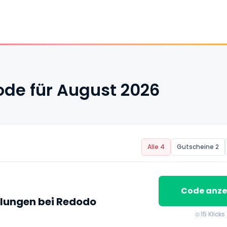
de für August 2026
Alle 4
Gutscheine 2
Code anze
llungen bei Redodo
15 Klicks