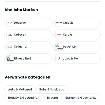
Ähnliche Marken
Douglas
ChicMe
Cotosen
Xergia
Cellavita
beauty24
Fitness First
Juno & Me
J
Verwandte Kategorien
Auto & Motorrad
Baby & Spielzeug
Beauty & Gesundheit
Bildung
Blumen & Geschenke