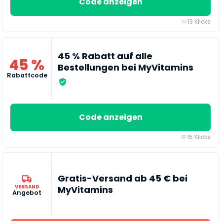
Code anzeigen
13 Klicks
45 % Rabatt auf alle
45 %
Bestellungen bei MyVitamins
Rabattcode
Code anzeigen
15 Klicks
Gratis-Versand ab 45 € bei
VERSAND
MyVitamins
Angebot