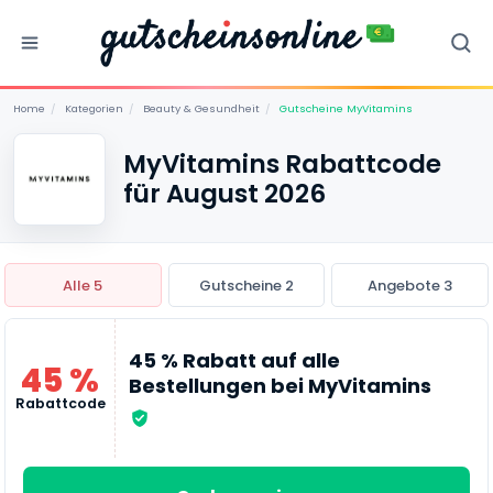
Home
/
Kategorien
/
Beauty & Gesundheit
/
Gutscheine MyVitamins
MyVitamins Rabattcode
für August 2026
Alle 5
Gutscheine 2
Angebote 3
45 % Rabatt auf alle
45 %
Bestellungen bei MyVitamins
Rabattcode