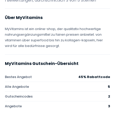
1 Bewertungen, durchschnittlich 3 von 5 Sternen
Über MyVitamins
MyVitamins ist ein online-shop, der qualitativ hochwertige
nahrungsergänzungsmittel zu fairen preisen anbietet. von
vitaminen über superfood bis hin zu kollagen-kapseln, hier
wird für alle bedürfnisse gesorgt.
MyVitamins Gutschein-Übersicht
Bestes Angebot
45% Rabattcode
Alle Angebote
5
Gutscheincodes
2
Angebote
3