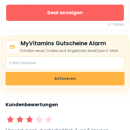
Deal anzeigen
7 Klicks
MyVitamins Gutscheine Alarm
Erhalte neue Codes und Angebote direkt per E-Mail.
Aktivieren
Kundenbewertungen
1 Sterne
2 Sterne
3 Sterne
4 Sterne
5 Sterne