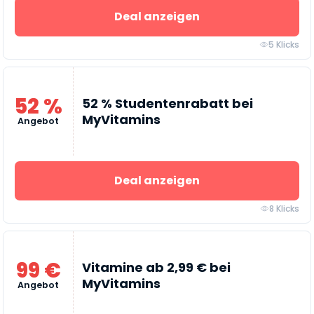
Deal anzeigen
5 Klicks
52 %
52 % Studentenrabatt bei
MyVitamins
Angebot
Deal anzeigen
8 Klicks
99 €
Vitamine ab 2,99 € bei
MyVitamins
Angebot