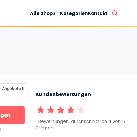
Alle Shops
Kategorien
Kontakt
Angebote 5
Kundenbewertungen
1 Sterne
2 Sterne
3 Sterne
4 Sterne
5 Sterne
igen
1 Bewertungen, durchschnittlich 4 von 5
Sternen
s