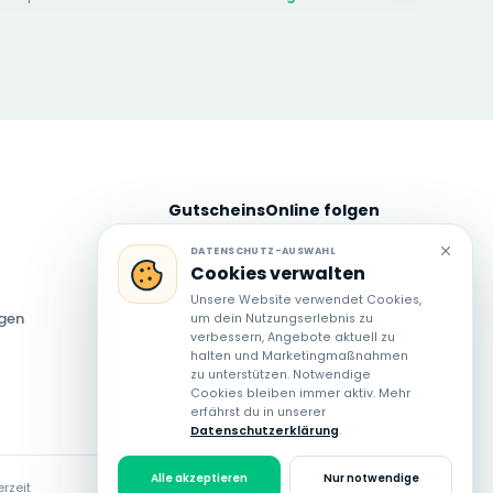
GutscheinsOnline folgen
Neue Angebote und Spartipps auch
DATENSCHUTZ-AUSWAHL
Cookies verwalten
über unsere Social-Media-Kanäle
entdecken.
Unsere Website verwendet Cookies,
ngen
um dein Nutzungserlebnis zu
verbessern, Angebote aktuell zu
halten und Marketingmaßnahmen
zu unterstützen. Notwendige
Cookies bleiben immer aktiv. Mehr
erfährst du in unserer
Datenschutzerklärung
.
Alle akzeptieren
Nur notwendige
rzeit