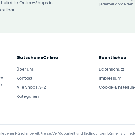
 beliebte Online-Shops in
jederzeit abmelden.
tellbar.
GutscheinsOnline
Rechtliches
Über uns
Datenschutz
te
Kontakt
Impressum
e
Alle Shops A–Z
Cookie-Einstellu
Kategorien
edener Händler bereit. Preise, Verfügbarkeit und Bedingungen können sich jede