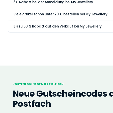
5€ Rabatt bei der Anmeldung bei My Jewellery
Viele Artikel schon unter 20 € bestellen bei My Jewellery
Bis zu 50 % Rabatt auf den Verkauf bei My Jewellery
KOSTENLOS INFORMIERT BLEIBEN
Neue Gutscheincodes di
Postfach