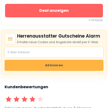
Deal anzeigen
19 Klicks
Herrenausstatter Gutscheine Alarm
Erhalte neue Codes und Angebote direkt per E-Mail.
Aktivieren
Kundenbewertungen
1 Sterne
2 Sterne
3 Sterne
4 Sterne
5 Sterne