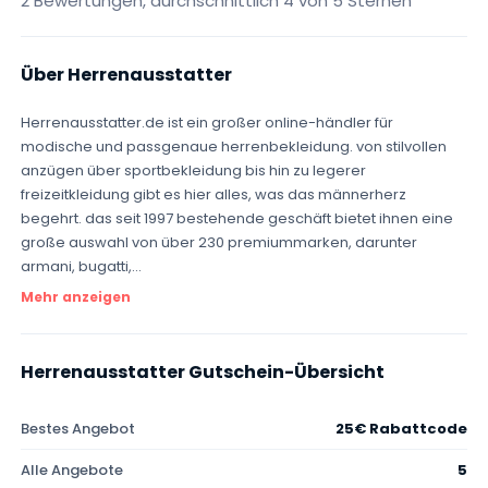
2 Bewertungen, durchschnittlich 4 von 5 Sternen
Über Herrenausstatter
Herrenausstatter.de ist ein großer online-händler für
modische und passgenaue herrenbekleidung. von stilvollen
anzügen über sportbekleidung bis hin zu legerer
freizeitkleidung gibt es hier alles, was das männerherz
begehrt. das seit 1997 bestehende geschäft bietet ihnen eine
große auswahl von über 230 premiummarken, darunter
armani, bugatti,...
Mehr anzeigen
Herrenausstatter Gutschein-Übersicht
Bestes Angebot
25€ Rabattcode
Alle Angebote
5