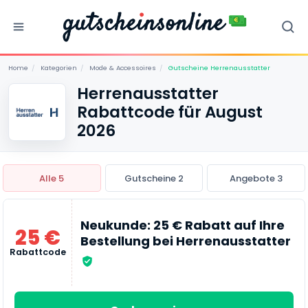
Home
/
Kategorien
/
Mode & Accessoires
/
Gutscheine Herrenausstatter
Herrenausstatter
Rabattcode für August
2026
Alle 5
Gutscheine 2
Angebote 3
Neukunde: 25 € Rabatt auf Ihre
25 €
Bestellung bei Herrenausstatter
Rabattcode