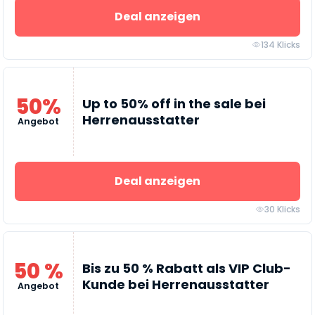
Deal anzeigen
134 Klicks
50%
Up to 50% off in the sale bei
Herrenausstatter
Angebot
Deal anzeigen
30 Klicks
50 %
Bis zu 50 % Rabatt als VIP Club-
Kunde bei Herrenausstatter
Angebot