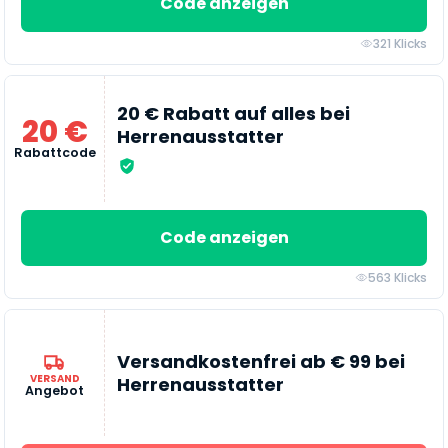
Code anzeigen
321 Klicks
20 € Rabatt auf alles bei
20 €
Herrenausstatter
Rabattcode
Code anzeigen
563 Klicks
Versandkostenfrei ab € 99 bei
VERSAND
Herrenausstatter
Angebot