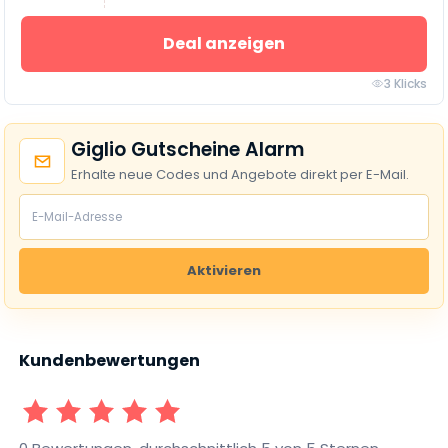
Deal anzeigen
3 Klicks
Giglio Gutscheine Alarm
Erhalte neue Codes und Angebote direkt per E-Mail.
Aktivieren
Kundenbewertungen
1 Sterne
2 Sterne
3 Sterne
4 Sterne
5 Sterne