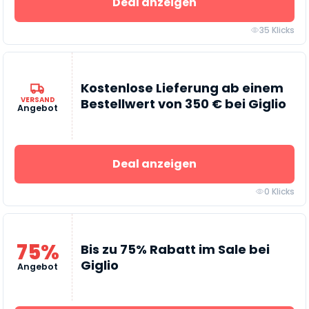
Deal anzeigen
35 Klicks
Kostenlose Lieferung ab einem
VERSAND
Bestellwert von 350 € bei Giglio
Angebot
Deal anzeigen
0 Klicks
75%
Bis zu 75% Rabatt im Sale bei
Giglio
Angebot