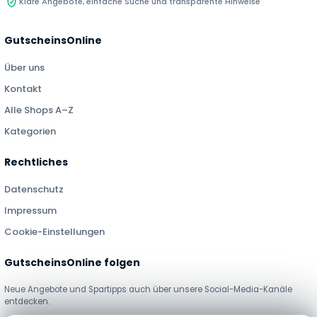
Klare Angebote, einfache Suche und transparente Hinweise
GutscheinsOnline
Über uns
Kontakt
Alle Shops A–Z
Kategorien
Rechtliches
Datenschutz
Impressum
Cookie-Einstellungen
GutscheinsOnline folgen
Neue Angebote und Spartipps auch über unsere Social-Media-Kanäle
entdecken.