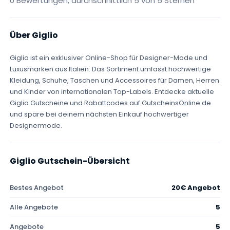
0 Bewertungen, durchschnittlich 5 von 5 Sternen
Über Giglio
Giglio ist ein exklusiver Online-Shop für Designer-Mode und
Luxusmarken aus Italien. Das Sortiment umfasst hochwertige
Kleidung, Schuhe, Taschen und Accessoires für Damen, Herren
und Kinder von internationalen Top-Labels. Entdecke aktuelle
Giglio Gutscheine und Rabattcodes auf GutscheinsOnline.de
und spare bei deinem nächsten Einkauf hochwertiger
Designermode.
Giglio Gutschein-Übersicht
Bestes Angebot
20€ Angebot
Alle Angebote
5
Angebote
5