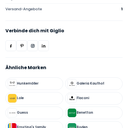
Versand-Angebote
1
Verbinde dich mit Giglio
Ähnliche Marken
Hunkemöller
Galeria Kaufhof
Lole
Flaconi
Guess
Benetton
Ernsting's family
Boden