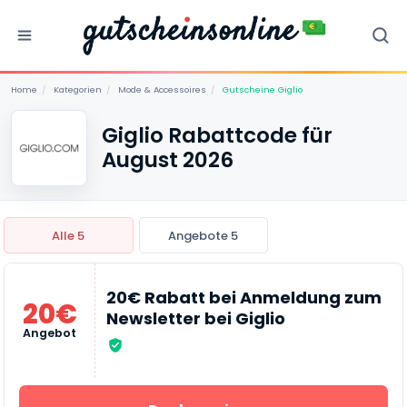
Home
/
Kategorien
/
Mode & Accessoires
/
Gutscheine Giglio
Giglio Rabattcode für
August 2026
Alle 5
Angebote 5
20€ Rabatt bei Anmeldung zum
20€
Newsletter bei Giglio
Angebot