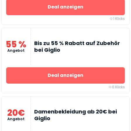
Deal anzeigen
1 Klicks
55 %
Bis zu 55 % Rabatt auf Zubehör
bei Giglio
Angebot
Deal anzeigen
0 Klicks
20€
Damenbekleidung ab 20€ bei
Giglio
Angebot