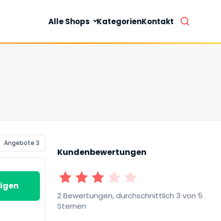
Alle Shops
Kategorien
Kontakt
Angebote 3
Kundenbewertungen
1 Sterne
2 Sterne
3 Sterne
4 Sterne
5 Sterne
igen
2 Bewertungen, durchschnittlich 3 von 5
Sternen
s