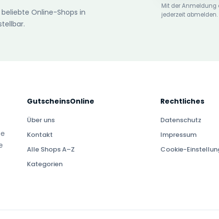
Mit der Anmeldung 
 beliebte Online-Shops in
jederzeit abmelden.
tellbar.
GutscheinsOnline
Rechtliches
Über uns
Datenschutz
te
Kontakt
Impressum
e
Alle Shops A–Z
Cookie-Einstellu
Kategorien