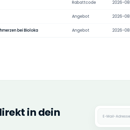
Rabattcode
2026-08
Angebot
2026-08
Angebot
2026-08
chmerzen bei Bioloka
rekt in dein
E-Mail-Adres