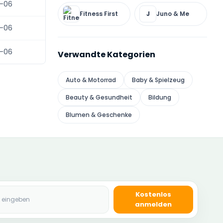
-06
Fitness First
Juno & Me
J
-06
-06
Verwandte Kategorien
Auto & Motorrad
Baby & Spielzeug
Beauty & Gesundheit
Bildung
Blumen & Geschenke
se
Kostenlos
anmelden