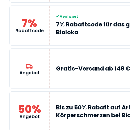
✔ Verifiziert
7%
7% Rabattcode für das 
Rabattcode
Bioloka
Gratis-Versand ab 149 €
Angebot
50%
Bis zu 50% Rabatt auf Ar
Körperschmerzen bei Bi
Angebot