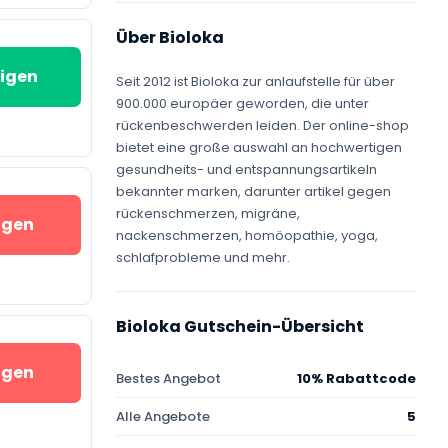
Über Bioloka
igen
Seit 2012 ist Bioloka zur anlaufstelle für über
900.000 europäer geworden, die unter
rückenbeschwerden leiden. Der online-shop
bietet eine große auswahl an hochwertigen
gesundheits- und entspannungsartikeln
bekannter marken, darunter artikel gegen
rückenschmerzen, migräne,
igen
nackenschmerzen, homöopathie, yoga,
schlafprobleme und mehr.
Bioloka Gutschein-Übersicht
igen
Bestes Angebot
10% Rabattcode
Alle Angebote
5