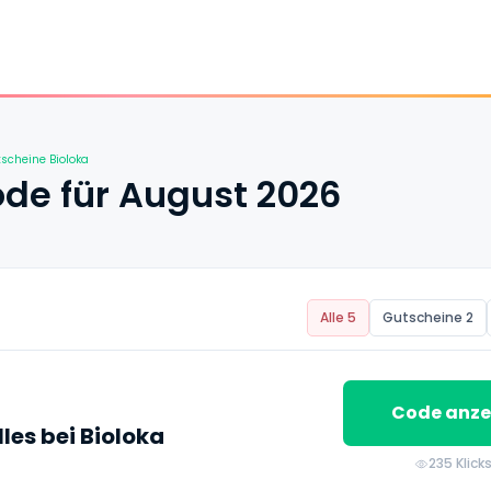
scheine Bioloka
ode für August 2026
Alle 5
Gutscheine 2
Code anze
les bei Bioloka
235 Klick