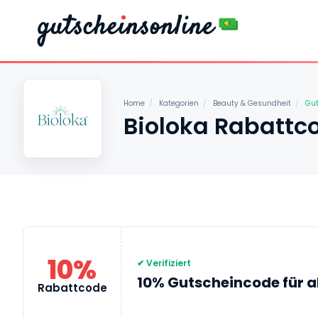
Home
/
Kategorien
/
Beauty & Gesundheit
/
Gut
Bioloka Rabattc
10%
✔ Verifiziert
10% Gutscheincode für al
Rabattcode