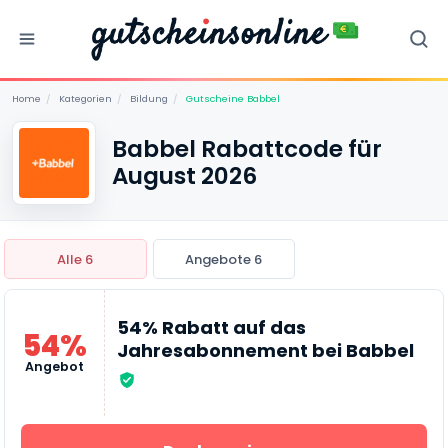
Home
/
Kategorien
/
Bildung
/
Gutscheine Babbel
Babbel Rabattcode für
August 2026
Alle 6
Angebote 6
54% Rabatt auf das
54%
Jahresabonnement bei Babbel
Angebot