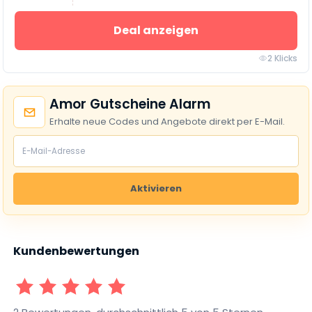
Deal anzeigen
2 Klicks
Amor Gutscheine Alarm
Erhalte neue Codes und Angebote direkt per E-Mail.
Aktivieren
Kundenbewertungen
1 Sterne
2 Sterne
3 Sterne
4 Sterne
5 Sterne