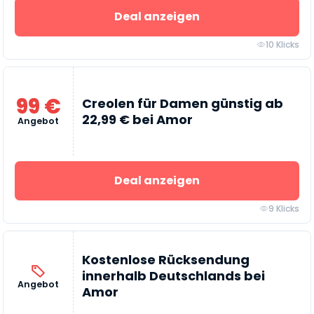
Deal anzeigen
10 Klicks
99 €
Creolen für Damen günstig ab
22,99 € bei Amor
Angebot
Deal anzeigen
9 Klicks
Kostenlose Rücksendung
innerhalb Deutschlands bei
Angebot
Amor