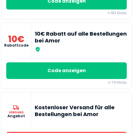
Code anzeigen
183 Klicks
10€ Rabatt auf alle Bestellungen
10€
bei Amor
Rabattcode
Code anzeigen
79 Klicks
Kostenloser Versand für alle
VERSAND
Bestellungen bei Amor
Angebot