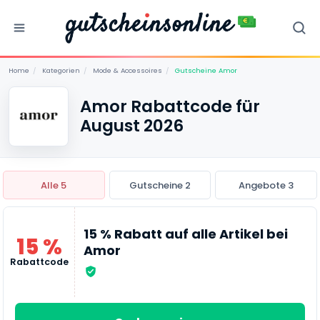
Home
/
Kategorien
/
Mode & Accessoires
/
Gutscheine Amor
Amor Rabattcode für
August 2026
Alle 5
Gutscheine 2
Angebote 3
15 % Rabatt auf alle Artikel bei
15 %
Amor
Rabattcode