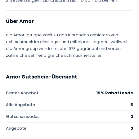
2 Bewertungen, durchschnittlich 5 von 5 Sternen
Über Amor
die Amor-gruppe zählt zu den führenden anbietern von
echtschmuck im einstiegs- und mittelpreissegment weltweit.
die Amor group wurde im jahr 1978 gegründet und vereint
zahlreiche sehr erfolgreiche schmuckhersteller.
Amor Gutschein-Übersicht
Bestes Angebot
15% Rabattcode
Alle Angebote
5
Gutscheincodes
2
Angebote
3